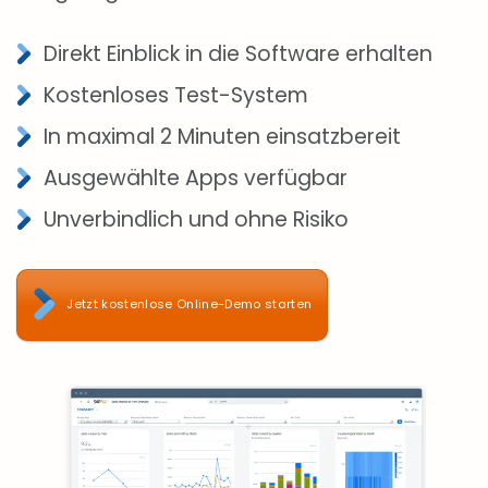
Direkt Einblick in die Software erhalten
Kostenloses Test-System
In maximal 2 Minuten einsatzbereit
Ausgewählte Apps verfügbar
Unverbindlich und ohne Risiko
Jetzt kostenlose Online-Demo starten