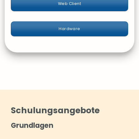
Web Client
Hardware
Schulungsangebote
Grundlagen