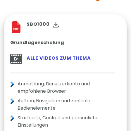
SBO1000
Grundlagenschulung
ALLE VIDEOS ZUM THEMA
Anmeldung, Benutzerkonto und
empfohlene Browser
Aufbau, Navigation und zentrale
Bedienelemente
Startseite, Cockpit und persönliche
Einstellungen