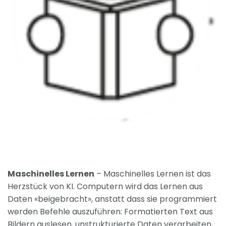
Maschinelles Lernen
– Maschinelles Lernen ist das
Herzstück von KI. Computern wird das Lernen aus
Daten «beigebracht», anstatt dass sie programmiert
werden Befehle auszuführen: Formatierten Text aus
Bildern auslesen, unstrukturierte Daten verarbeiten,