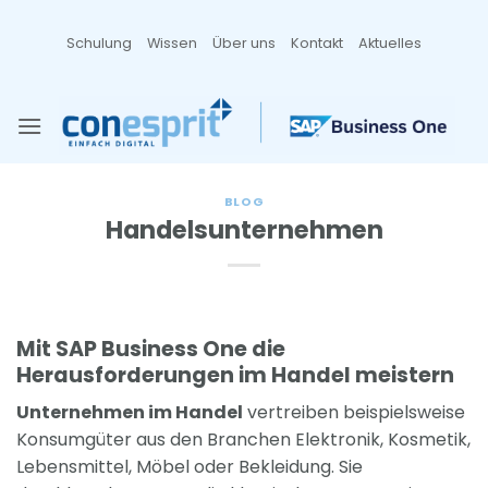
Zum
Inhalt
Schulung
Wissen
Über uns
Kontakt
Aktuelles
springen
BLOG
Handelsunternehmen
Mit SAP Business One die
Herausforderungen im Handel meistern
Unternehmen im Handel
vertreiben beispielsweise
Konsumgüter aus den Branchen Elektronik, Kosmetik,
Lebensmittel, Möbel oder Bekleidung. Sie