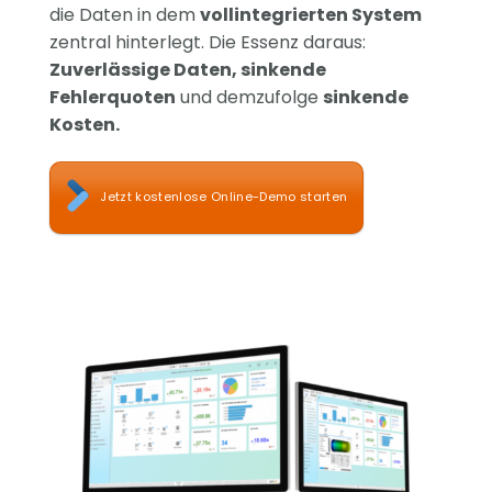
die Daten in dem
vollintegrierten System
zentral hinterlegt. Die Essenz daraus:
Zuverlässige Daten, sinkende
Fehlerquoten
und demzufolge
sinkende
Kosten.
Jetzt kostenlose Online-Demo starten