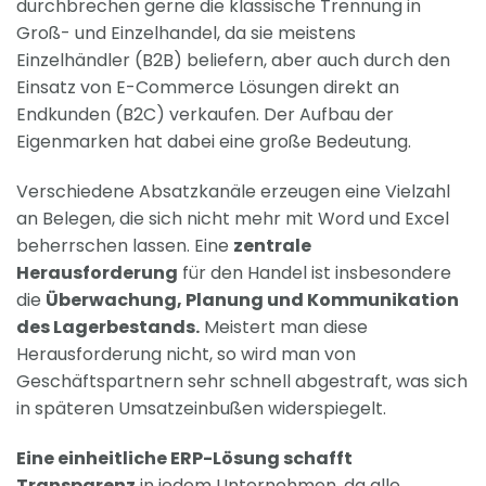
durchbrechen gerne die klassische Trennung in
Groß- und Einzelhandel, da sie meistens
Einzelhändler (B2B) beliefern, aber auch durch den
Einsatz von E-Commerce Lösungen direkt an
Endkunden (B2C) verkaufen. Der Aufbau der
Eigenmarken hat dabei eine große Bedeutung.
Verschiedene Absatzkanäle erzeugen eine Vielzahl
an Belegen, die sich nicht mehr mit Word und Excel
beherrschen lassen. Eine
zentrale
Herausforderung
für den Handel ist insbesondere
die
Überwachung, Planung und Kommunikation
des Lagerbestands.
Meistert man diese
Herausforderung nicht, so wird man von
Geschäftspartnern sehr schnell abgestraft, was sich
in späteren Umsatzeinbußen widerspiegelt.
Eine einheitliche ERP-Lösung schafft
Transparenz
in jedem Unternehmen, da alle