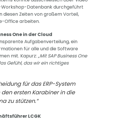
ne-Workshop-Datenbank durchgeführt
in diesen Zeiten von großem Vorteil,
-Office arbeiten.
ness One in der Cloud
ansparente Aufgabenverteilung, ein
mationen für alle und die Software
men mit. Kapurz:
„Mit SAP Business One
as Gefühl, das wir ein richtiges
cheidung für das ERP-System
 den ersten Karabiner in die
a zu stützen.“
chäftsführer LCGK