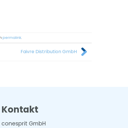
en
permalink
.
Faivre Distribution GmbH
Kontakt
conesprit GmbH