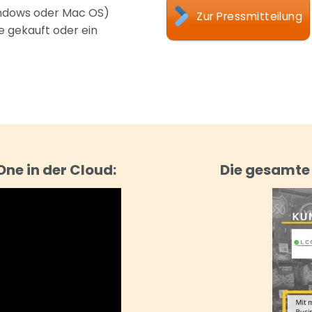
indows oder Mac OS)
Zur Pressmitteilung
 gekauft oder ein
ne in der Cloud:
Die gesamte 