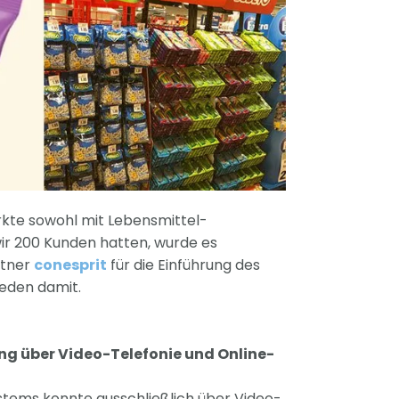
kte sowohl mit Lebensmittel-
wir 200 Kunden hatten, wurde es
rtner
conesprit
für die Einführung des
ieden damit.
ng über Video-Telefonie und Online-
stems konnte ausschließlich über Video-