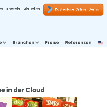
ns
Kontakt
Aktuelles
Kostenlose Online-Demo
e
Branchen
Preise
Referenzen
e in der Cloud