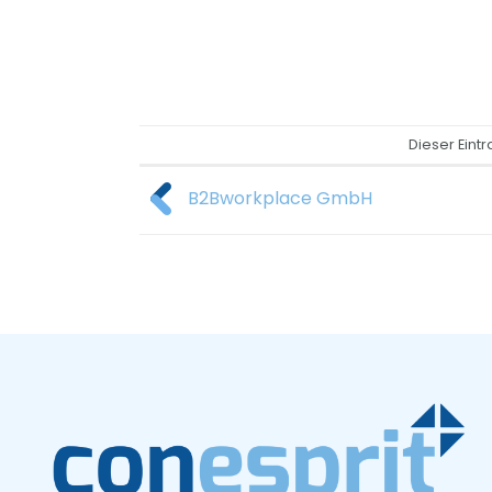
Dieser Eint
B2Bworkplace GmbH