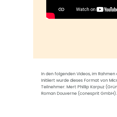
In den folgenden Videos, im Rahmen d
Initiiert wurde dieses Format von Micr
Teilnehmer: Mert Phillip Karpuz (Grü
Roman Douverne (conesprit GmbH).