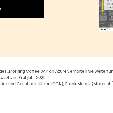
es „Morning Coffee SAP on Azure“, erhalten Sie weiterfüh
osoft, im Frühjahr 2021.
nder und Geschäftsführer LCGK), Frank Maenz (Microsoft)