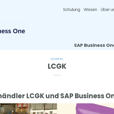
Schulung
Wissen
Über u
SAP Business On
HANDEL
LCGK
ändler LCGK und SAP Business On