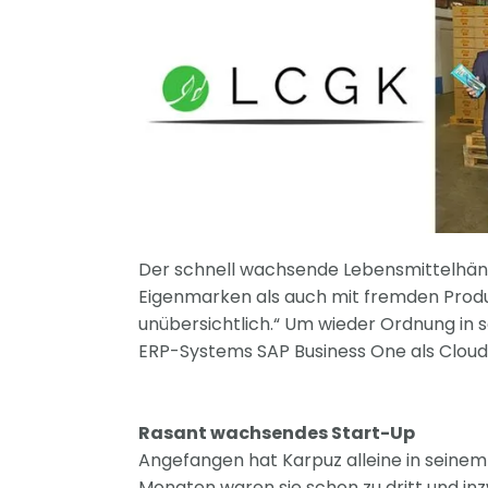
Der schnell wachsende Lebensmittelhä
Eigenmarken als auch mit fremden Produk
unübersichtlich.“ Um wieder Ordnung in 
ERP-Systems SAP Business One als Cloud-
Rasant wachsendes Start-Up
Angefangen hat Karpuz alleine in seinem 
Monaten waren sie schon zu dritt und in