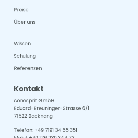
Preise
Über uns
Wissen
Schulung
Referenzen
Kontakt
conesprit GmbH
Eduard-Breuninger-Strasse 6/1
71522 Backnang
Telefon: +49 7191 34 55 351
Mobil: +49
176 239 344 73