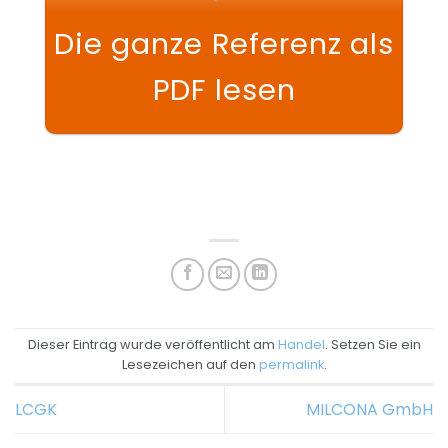
Die ganze Referenz als
PDF lesen
Dieser Eintrag wurde veröffentlicht am
Handel
. Setzen Sie ein
Lesezeichen auf den
permalink
.
LCGK
MILCONA GmbH