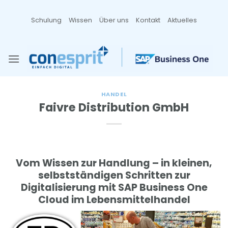
Zum
Inhalt
Schulung
Wissen
Über uns
Kontakt
Aktuelles
springen
HANDEL
Faivre Distribution GmbH
Vom Wissen zur Handlung – in kleinen,
selbstständigen Schritten zur
Digitalisierung mit SAP Business One
Cloud im Lebensmittelhandel