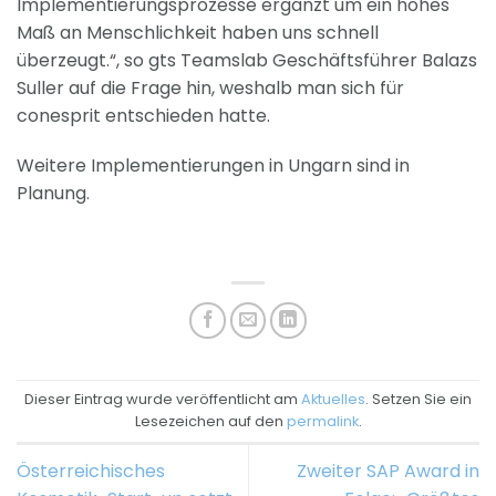
Implementierungsprozesse ergänzt um ein hohes
Maß an Menschlichkeit haben uns schnell
überzeugt.“, so gts Teamslab Geschäftsführer Balazs
Suller auf die Frage hin, weshalb man sich für
conesprit entschieden hatte.
Weitere Implementierungen in Ungarn sind in
Planung.
Dieser Eintrag wurde veröffentlicht am
Aktuelles
. Setzen Sie ein
Lesezeichen auf den
permalink
.
Österreichisches
Zweiter SAP Award in