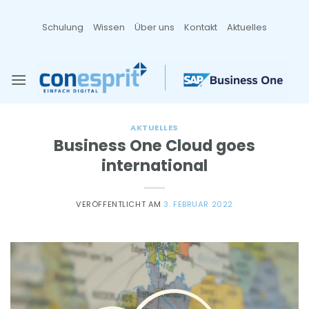
Zum
Inhalt
Schulung
Wissen
Über uns
Kontakt
Aktuelles
springen
AKTUELLES
Business One Cloud goes
international
VERÖFFENTLICHT AM
3. FEBRUAR 2022