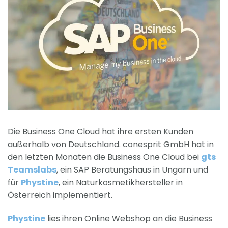
Die Business One Cloud hat ihre ersten Kunden
außerhalb von Deutschland. conesprit GmbH hat in
den letzten Monaten die Business One Cloud bei
gts
Teamslabs
, ein SAP Beratungshaus in Ungarn und
für
Phystine
, ein Naturkosmetikhersteller in
Österreich implementiert.
Phystine
lies ihren Online Webshop an die Business