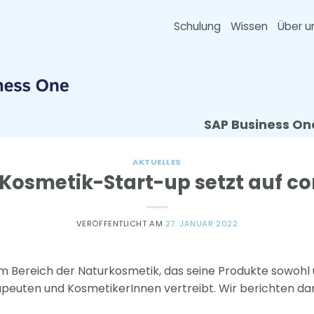
Schulung
Wissen
Über u
SAP Business On
AKTUELLES
Kosmetik-Start-up setzt auf co
VERÖFFENTLICHT AM
27. JANUAR 2022
m Bereich der Naturkosmetik, das seine Produkte sowohl
apeuten und KosmetikerInnen vertreibt. Wir berichten 