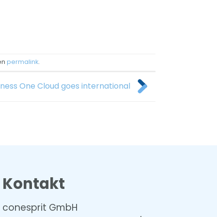
den
permalink
.
iness One Cloud goes international
Kontakt
conesprit GmbH