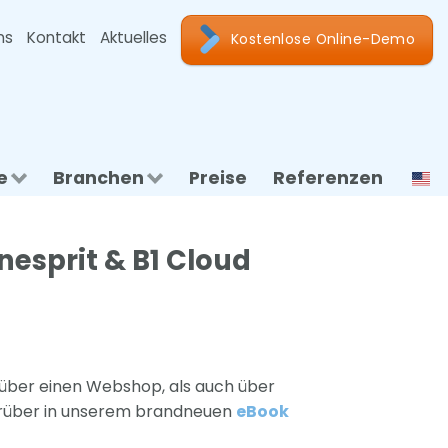
ns
Kontakt
Aktuelles
Kostenlose Online-Demo
e
Branchen
Preise
Referenzen
nesprit & B1 Cloud
 über einen Webshop, als auch über
darüber in unserem brandneuen
eBook