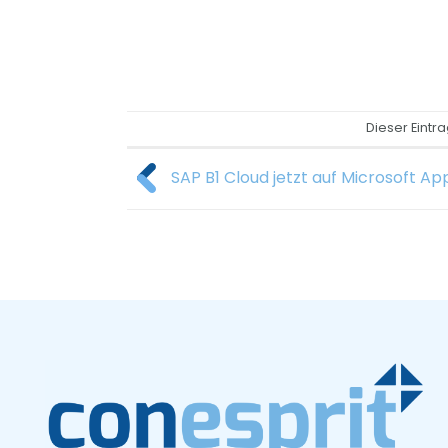
Dieser Eintr
SAP B1 Cloud jetzt auf Microsoft A