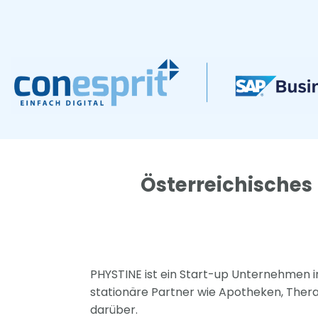
Zum
Inhalt
springen
Österreichisches 
PHYSTINE ist ein Start-up Unternehmen i
stationäre Partner wie Apotheken, Ther
darüber.