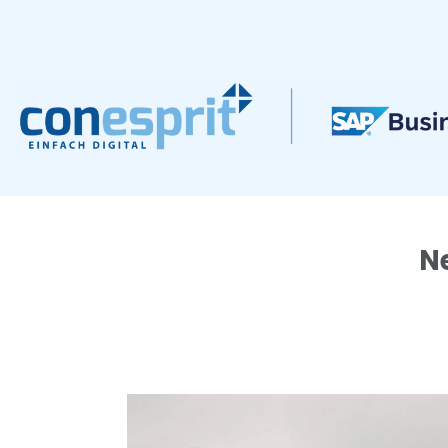
Zum
Inhalt
springen
N