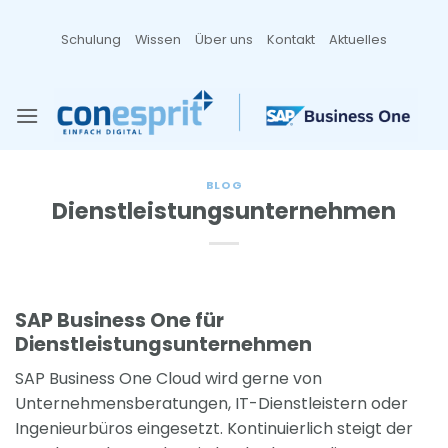
Zum
Inhalt
Schulung
Wissen
Über uns
Kontakt
Aktuelles
springen
BLOG
Dienstleistungsunternehmen
SAP Business One für
Dienstleistungsunternehmen
SAP Business One Cloud wird gerne von
Unternehmensberatungen, IT-Dienstleistern oder
Ingenieurbüros eingesetzt. Kontinuierlich steigt der