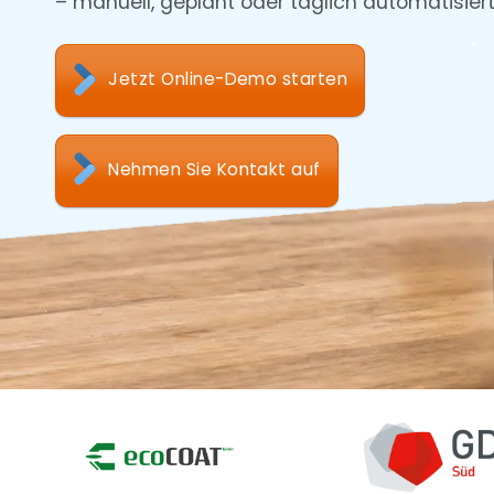
– manuell, geplant oder täglich automatisiert
Jetzt Online-Demo starten
Nehmen Sie Kontakt auf