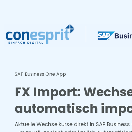
Zum
Inhalt
springen
SAP Business One App
FX Import: Wechs
automatisch impo
Aktuelle Wechselkurse direkt in SAP Busine