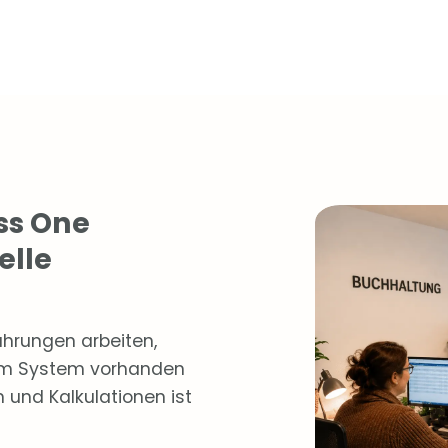
ss One
elle
hrungen arbeiten,
 im System vorhanden
 und Kalkulationen ist