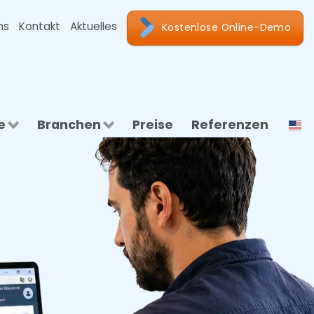
ns
Kontakt
Aktuelles
Kostenlose Online-Demo
e
Branchen
Preise
Referenzen