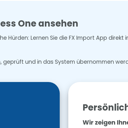
iness One ansehen
he Hürden: Lernen Sie die FX Import App direk
en, geprüft und in das System übernommen wer
Persönlic
Wir zeigen Ih