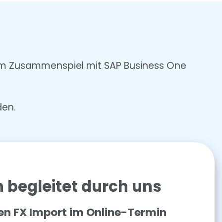
t im Zusammenspiel mit SAP Business One
den.
h begleitet durch uns
nen FX Import im Online-Termin