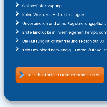
Online-Sofortzugang
Keine Wartezeit – direkt loslegen
Unverbindlich und ohne Registrierungspflicht
Erste Eindrücke in Ihrem eigenen Tempo sa
Die Nutzung ist kostenfrei und zeitlich auf 3
Kein Download notwendig – Demo läuft vollst
Jetzt kostenlose Online-Demo starten