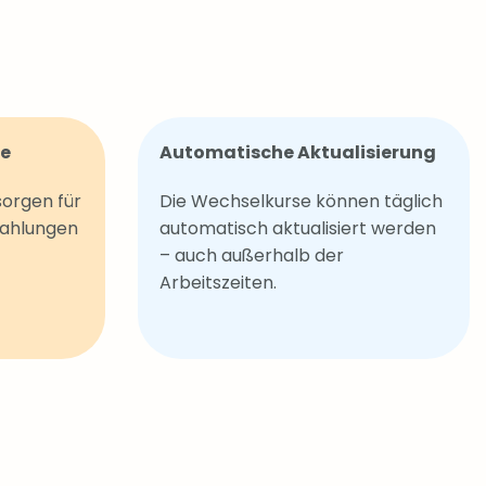
se
Automatische Aktualisierung
sorgen für
Die Wechselkurse können täglich
Zahlungen
automatisch aktualisiert werden
– auch außerhalb der
Arbeitszeiten.