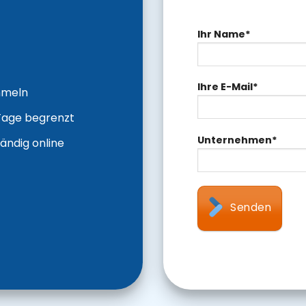
Ihr Name*
Ihre E-Mail*
mmeln
0 Tage begrenzt
Unternehmen*
ändig online
Senden