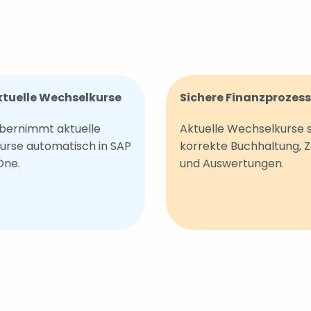
tuelle Wechselkurse
Sichere Finanzprozes
bernimmt aktuelle
Aktuelle Wechselkurse 
urse automatisch in SAP
korrekte Buchhaltung, 
One.
und Auswertungen.